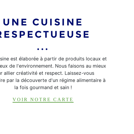
UNE CUISINE
RESPECTUEUSE
...
isine
est élaborée à partir de
produits locaux
et
eux de l'environnement
. Nous faisons au mieux
r allier créativité et respect. Laissez-vous
re par la découverte d'un
régime alimentaire
à
la fois
gourmand et sain
!
VOIR NOTRE CARTE