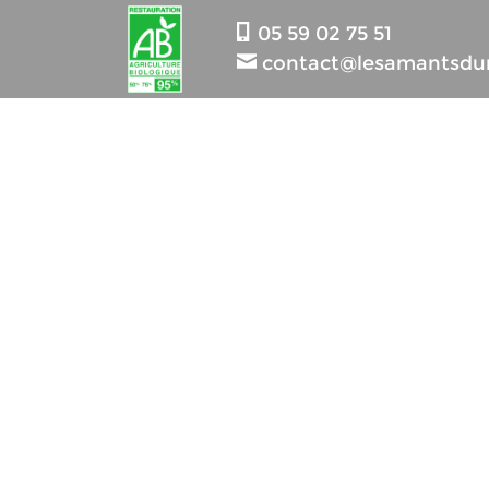
05 59 02 75 51
contact@lesamantsdum